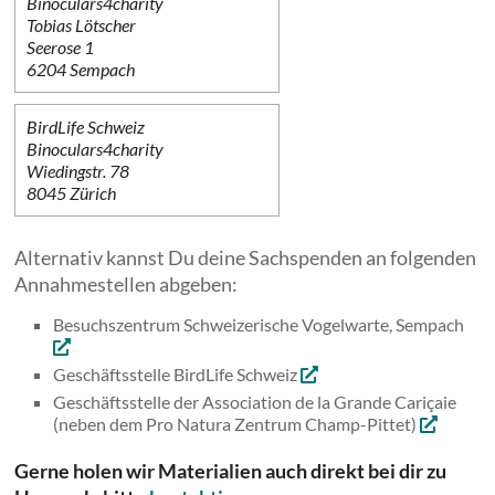
Binoculars4charity
Tobias Lötscher
Seerose 1
6204 Sempach
BirdLife Schweiz
Binoculars4charity
Wiedingstr. 78
8045 Zürich
Alternativ kannst Du deine Sachspenden an folgenden
Annahmestellen abgeben:
Besuchszentrum Schweizerische Vogelwarte, Sempach
Geschäftsstelle BirdLife Schweiz
Geschäftsstelle der Association de la Grande Cariçaie
(neben dem Pro Natura Zentrum Champ-Pittet)
Gerne holen wir Materialien auch direkt bei dir zu