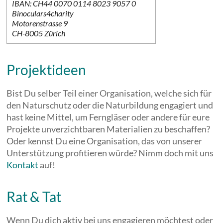
IBAN: CH44 0070 0114 8023 9057 0
Binoculars4charity
Motorenstrasse 9
CH-8005 Zürich
Projektideen
Bist Du selber Teil einer Organisation, welche sich für
den Naturschutz oder die Naturbildung engagiert und
hast keine Mittel, um Ferngläser oder andere für eure
Projekte unverzichtbaren Materialien zu beschaffen?
Oder kennst Du eine Organisation, das von unserer
Unterstützung profitieren würde? Nimm doch mit uns
Kontakt
auf!
Rat & Tat
Wenn Du dich aktiv bei uns engagieren möchtest oder