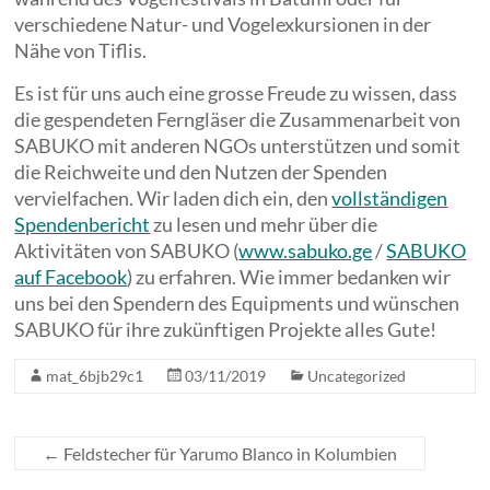
verschiedene Natur- und Vogelexkursionen in der
Nähe von Tiflis.
Es ist für uns auch eine grosse Freude zu wissen, dass
die gespendeten Ferngläser die Zusammenarbeit von
SABUKO mit anderen NGOs unterstützen und somit
die Reichweite und den Nutzen der Spenden
vervielfachen. Wir laden dich ein, den
vollständigen
Spendenbericht
zu lesen und mehr über die
Aktivitäten von SABUKO (
www.sabuko.ge
/
SABUKO
auf Facebook
) zu erfahren. Wie immer bedanken wir
uns bei den Spendern des Equipments und wünschen
SABUKO für ihre zukünftigen Projekte alles Gute!
mat_6bjb29c1
03/11/2019
Uncategorized
←
Feldstecher für Yarumo Blanco in Kolumbien