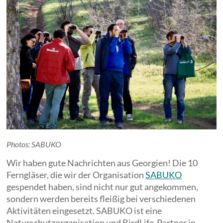
Photos: SABUKO
Wir haben gute Nachrichten aus Georgien! Die 10
Ferngläser, die wir der Organisation
SABUKO
gespendet haben, sind nicht nur gut angekommen,
sondern werden bereits fleißig bei verschiedenen
Aktivitäten eingesetzt. SABUKO ist eine
Naturschutzorganisation und BirdLife-Partner in