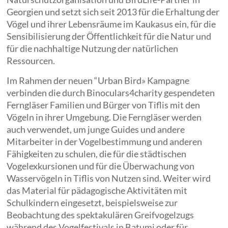
Georgien und setzt sich seit 2013 für die Erhaltung der
Vögel und ihrer Lebensräume im Kaukasus ein, für die
Sensibilisierung der Öffentlichkeit für die Natur und
für die nachhaltige Nutzung der natürlichen
Ressourcen.
Im Rahmen der neuen “Urban Bird» Kampagne
verbinden die durch Binoculars4charity gespendeten
Ferngläser Familien und Bürger von Tiflis mit den
Vögeln in ihrer Umgebung. Die Ferngläser werden
auch verwendet, um junge Guides und andere
Mitarbeiter in der Vogelbestimmung und anderen
Fähigkeiten zu schulen, die für die städtischen
Vogelexkursionen und für die Überwachung von
Wasservögeln in Tiflis von Nutzen sind. Weiter wird
das Material für pädagogische Aktivitäten mit
Schulkindern eingesetzt, beispielsweise zur
Beobachtung des spektakulären Greifvogelzugs
während des Vogelfestivals in Batumi oder für